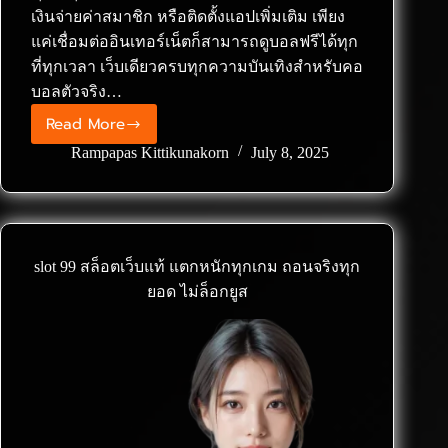
เงินจ่ายค่าสมาชิก หรือติดตั้งแอปเพิ่มเติม เพียง
แค่เชื่อมต่ออินเทอร์เน็ตก็สามารถดูบอลฟรีได้ทุก
ที่ทุกเวลา เว็บเดียวครบทุกความบันเทิงสำหรับคอ
บอลตัวจริง…
Read More
ดู
Rampapas Kittikunakorn
July 8, 2025
บอล
ฟรี
99
ครบ
ทุก
ลีก
slot 99 สล็อตเว็บแท้ แตกหนักทุกเกม ถอนจริงทุก
ดัง
ยอด ไม่ล็อกยูส
ติดตาม
ทีม
โป
รด
ทุก
แมตช์
อย่าง