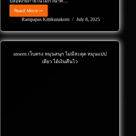
ปลอดภัยภายในไม่กี่วินาที…
Read More
slot
Rampapas Kittikunakorn
July 8, 2025
99
สล็อต
เว็บ
แท้
แตก
หนัก
unseen เว็บตรง หมุนสนุก ไม่มีสะดุด หมุนแปป
ทุก
เดียว ได้เงินคืนไว
เกม
ถอน
จริง
ทุก
ยอด
ไม่
ล็อก
ยูส