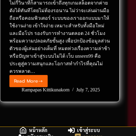
ไม่กี่วินาทีก็สามารถเข้าถึงทุกเกมสล็อตจากค่าย
ดังได้ทันทีโดยไม่ต้องรอนาน ไม่ว่าจะเล่นผ่านมือ
ถือหรือคอมพิวเตอร์ ระบบของเราออกแบบมาให้
ใช้งานง่าย เข้าใจง่าย เหมาะสำหรับทั้งมือใหม่
และมือโปร รองรับการทำงานตลอด 24 ชั่วโมง
พร้อมความปลอดภัยขั้นสูง เพื่อปกป้องข้อมูลส่วน
ตัวของผู้เล่นอย่างเต็มที่ หมดห่วงเรื่องความล่าช้า
หรือปัญหาเข้าสู่ระบบไม่ได้ เว็บ unseen99 คือ
ประตูสู่ความสนุกและโอกาสทำกำไรที่คุณไม่
ควรพลาด…
Read More
unseen99
Rampapas Kittikunakorn
July 7, 2025
เข้า
สู่
ระบบ
ล็อกอิน
เว็บ
สล็อต
หน้าหลัก
เข้าสู่ระบบ
สะดวก