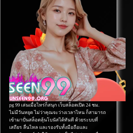
pg 99 เล่นเมื่อไหร่ก็สนุก เว็บสล็อตเปิด 24 ชม.
ไม่มีวันหยุด ไม่ว่าคุณจะว่างเวลาไหน ก็สามารถ
เข้ามาปั่นสล็อตลุ้นโบนัสได้ทันที ด้วยระบบที่
เสถียร ลื่นไหล และรองรับทั้งมือถือและ