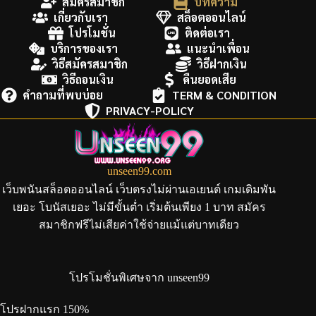
สมัครสมาชิก
บทความ
สบาย
เกี่ยวกับเรา
สล็อตออนไลน์
ผ่าน
โปรโมชั่น
ติดต่อเรา
ระบบ
บริการของเรา
แนะนำเพื่อน
ออ
วิธีสมัครสมาชิก
วิธีฝากเงิน
โต้
วิธีถอนเงิน
คืนยอดเสีย
คำถามที่พบบ่อย
TERM & CONDITION
PRIVACY-POLICY
unseen99.com
เว็บพนันสล็อตออนไลน์ เว็บตรงไม่ผ่านเอเยนต์ เกมเดิมพัน
เยอะ โบนัสเยอะ ไม่มีขั้นต่ำ เริ่มต้นเพียง 1 บาท สมัคร
สมาชิกฟรีไม่เสียค่าใช้จ่ายแม้แต่บาทเดียว
โปรโมชั่นพิเศษจาก unseen99
โปรฝากแรก 150%