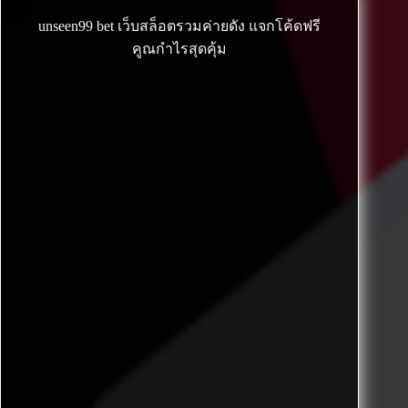
รวย
ได้
unseen99 bet เว็บสล็อตรวมค่ายดัง แจกโค้ดฟรี
ภายใน
คูณกำไรสุดคุ้ม
คลิก
เดียว
แจก
โปร
จัด
เต็ม