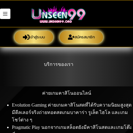
Skip
to
content
เข้าสู่ระบบ
สมัครสมาชิก
บริการของเรา
ค่ายเกมคาสิโนออนไลน์
Evolution Gaming ค่ายเกมคาสิโนสดที่ได้รับความนิยมสูงสุด
มีดีลเลอร์จริงถ่ายทอดสดเกมบาคาร่า รูเล็ต ไฮโล และเกม
โชว์ต่าง ๆ
Pragmatic Play นอกจากเกมสล็อตยังมีคาสิโนสดและเกมโต๊ะ