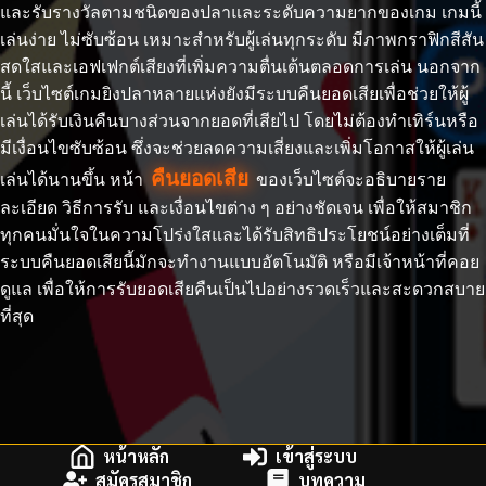
และรับรางวัลตามชนิดของปลาและระดับความยากของเกม เกมนี้
เล่นง่าย ไม่ซับซ้อน เหมาะสำหรับผู้เล่นทุกระดับ มีภาพกราฟิกสีสัน
สดใสและเอฟเฟกต์เสียงที่เพิ่มความตื่นเต้นตลอดการเล่น นอกจาก
นี้ เว็บไซต์เกมยิงปลาหลายแห่งยังมีระบบคืนยอดเสียเพื่อช่วยให้ผู้
เล่นได้รับเงินคืนบางส่วนจากยอดที่เสียไป โดยไม่ต้องทำเทิร์นหรือ
มีเงื่อนไขซับซ้อน ซึ่งจะช่วยลดความเสี่ยงและเพิ่มโอกาสให้ผู้เล่น
คืนยอดเสีย
เล่นได้นานขึ้น หน้า
ของเว็บไซต์จะอธิบายราย
ละเอียด วิธีการรับ และเงื่อนไขต่าง ๆ อย่างชัดเจน เพื่อให้สมาชิก
ทุกคนมั่นใจในความโปร่งใสและได้รับสิทธิประโยชน์อย่างเต็มที่
ระบบคืนยอดเสียนี้มักจะทำงานแบบอัตโนมัติ หรือมีเจ้าหน้าที่คอย
ดูแล เพื่อให้การรับยอดเสียคืนเป็นไปอย่างรวดเร็วและสะดวกสบาย
ที่สุด
หน้าหลัก
เข้าสู่ระบบ
สมัครสมาชิก
บทความ